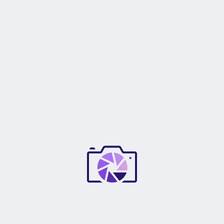
-42%
-20%
🏷️ Oferta
🏷️ Oferta
Llega hoy
Llega hoy