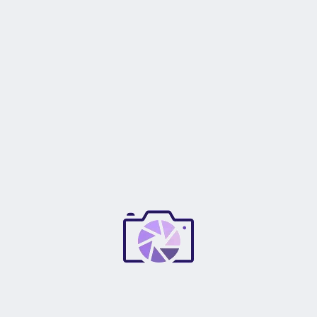
Diseño magnético
El diseño magnético con una pequeña pieza de hierro exclusiva
permite
un montaje rápido y no se cae fácilmente.