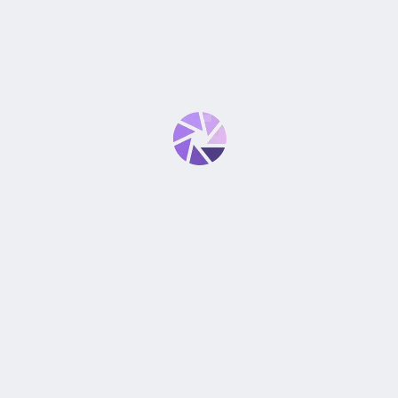
SIONAL”
*
bligatorios están marcados con